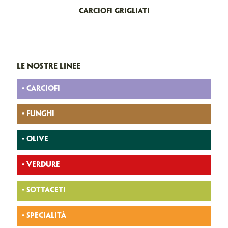
CARCIOFI GRIGLIATI
LE NOSTRE LINEE
• CARCIOFI
• FUNGHI
• OLIVE
• VERDURE
• SOTTACETI
• SPECIALITÀ