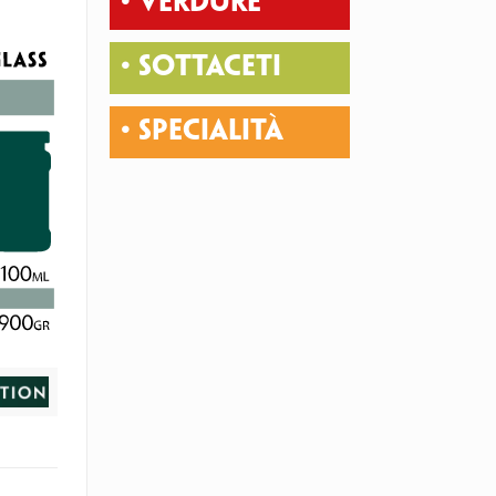
• VERDURE
• SOTTACETI
• SPECIALITÀ