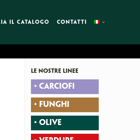
IA IL CATALOGO
CONTATTI
LE NOSTRE LINEE
• CARCIOFI
• FUNGHI
• OLIVE