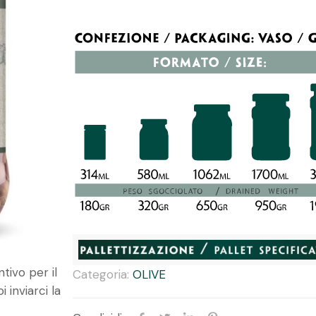
tivo per il
Categoria:
OLIVE
 inviarci la