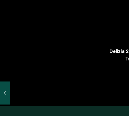
Delizia 
T
© 2020 Naturalmente