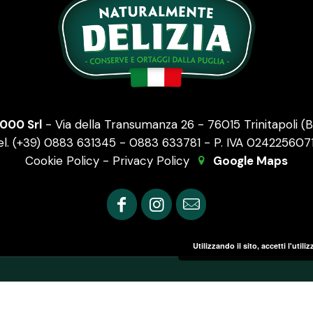
2000 Srl
- Via della Transumanza 26 - 76015 Trinitapoli (BT
el. (+39) 0883 631345 - 0883 633781 - P. IVA 024225607
Cookie Policy
-
Privacy Policy
Google Maps
Utilizzando il sito, accetti l'util
 Delizia Conserve e Ortaggi dalla Puglia. All Rights Res