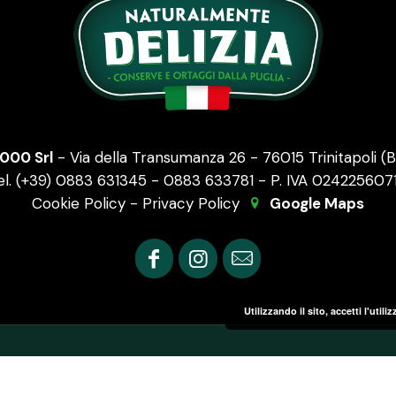
2000 Srl
- Via della Transumanza 26 - 76015 Trinitapoli (BT
el. (+39) 0883 631345 - 0883 633781 - P. IVA 024225607
Cookie Policy
-
Privacy Policy
Google Maps
Utilizzando il sito, accetti l'util
 Delizia Conserve e Ortaggi dalla Puglia. All Rights Res