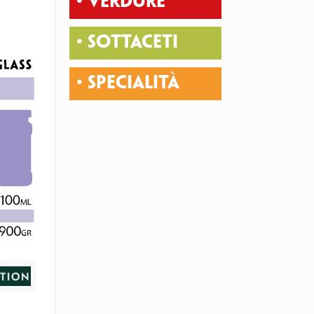
• VERDURE
• SOTTACETI
• SPECIALITÀ