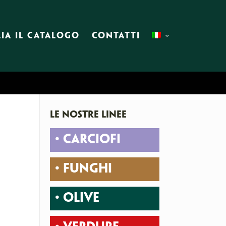
IA IL CATALOGO
CONTATTI
LE NOSTRE LINEE
• CARCIOFI
• FUNGHI
• OLIVE