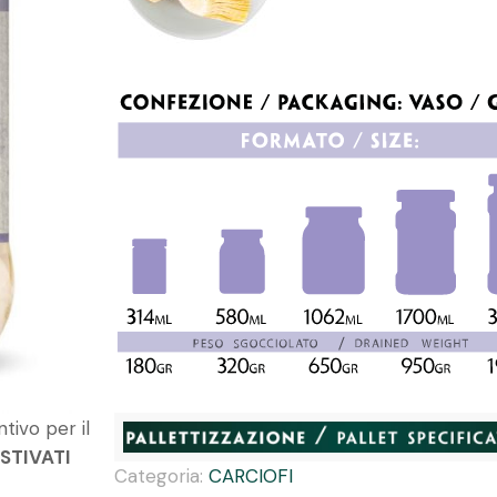
tivo per il
STIVATI
Categoria:
CARCIOFI