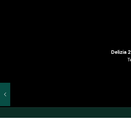
Delizia 
T
© 2020 Naturalmente